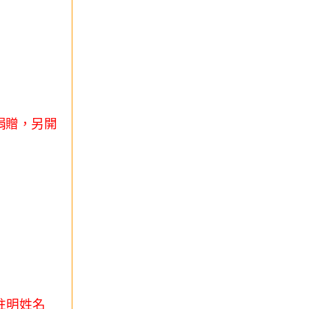
捐贈，另開
註明姓名