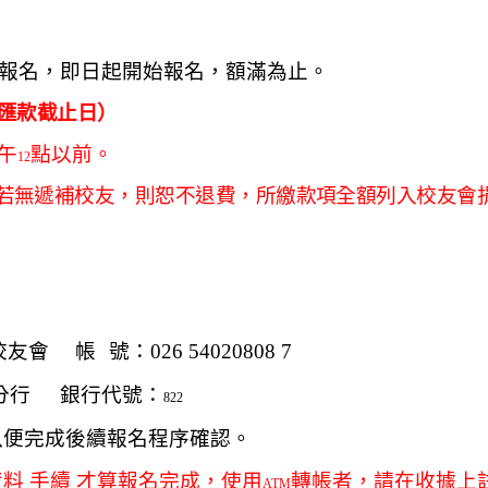
報名，即日起開始報名，額滿為止。
匯款截止日）
午
點以前。
12
若無遞補校友，則恕不退費，所繳款項全額列入校友會
校友會
帳
號：
026 54020808 7
分行
銀行代號：
822
以便完成後續報名程序確認。
料 手續 才算報名完成，使用
轉帳者，請在收據上
ATM