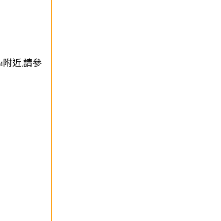
附近
請參
M
,