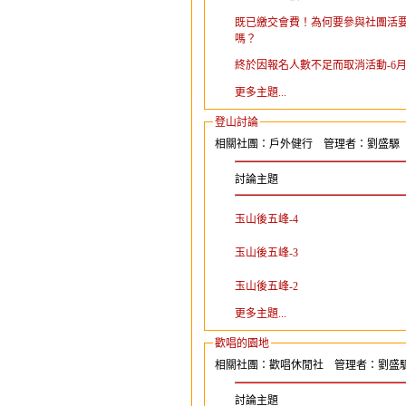
既已繳交會費！為何要參與社團活
嗎？
終於因報名人數不足而取消活動-6
更多主題...
登山討論
相關社團：戶外健行 管理者：劉盛騵
討論主題
玉山後五峰-4
玉山後五峰-3
玉山後五峰-2
更多主題...
歡唱的園地
相關社團：歡唱休閒社 管理者：劉盛
討論主題