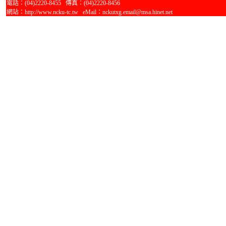
電話：(04)2220-8455 傳真：(04)2220-8456
網站：http://www.ncku-tc.tw eMail：nckutxg.email@msa.hinet.net