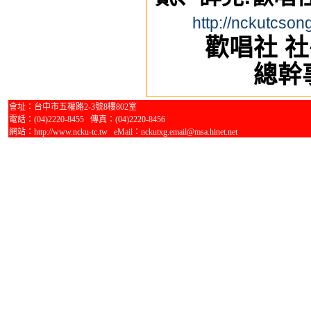
http://nckutcson
歡唱社 
總幹
會址：台中市五權路2-3號8樓802室
電話：(04)2220-8455 傳真：(04)2220-8456
網站：http://www.ncku-tc.tw eMail：nckutxg.email@msa.hinet.net