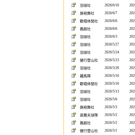
2026/6/10
202
羽球社
2026/6/7
202
旗袍舞社
2026/6/6
202
歡唱休閒社
2026/6/6
202
路跑社
2026/6/3
202
羽球社
2026/5/27
202
羽球社
2026/5/24
202
羽球社
2026/5/23
202
健行登山社
2026/5/20
202
羽球社
2026/5/16
202
鐵馬隊
2026/5/16
202
歡唱休閒社
2026/5/13
202
羽球社
2026/5/6
202
羽球社
2026/5/3
202
旗袍舞社
2026/5/2
202
高爾夫球隊
2026/5/2
202
路跑社
2026/5/1
202
健行登山社