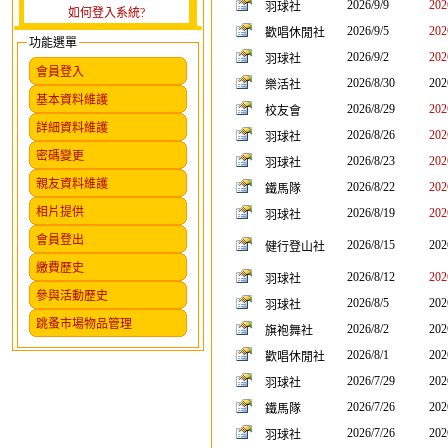
2026/9/9
202
羽球社
如何登入系統?
2026/9/5
202
歡唱休閒社
功能選單
2026/9/2
202
羽球社
會員登入
2026/8/30
202
樂活社
基本資料維護
2026/8/29
202
校友會
詳細資料維護
2026/8/26
202
羽球社
密碼變更
2026/8/23
202
羽球社
親友資料維護
2026/8/22
202
鐵馬隊
相片提供
2026/8/19
202
羽球社
會員登出
2026/8/15
202
健行登山社
繳費歷史
2026/8/12
202
羽球社
參與活動歷史
2026/8/5
202
羽球社
跳蚤市場物品管理
2026/8/2
202
旗袍舞社
2026/8/1
202
歡唱休閒社
2026/7/29
202
羽球社
2026/7/26
202
鐵馬隊
2026/7/26
202
羽球社